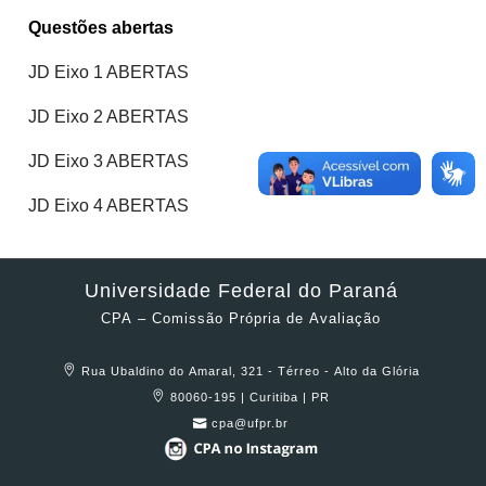
Questões abertas
JD Eixo 1 ABERTAS
JD Eixo 2 ABERTAS
JD Eixo 3 ABERTAS
JD Eixo 4 ABERTAS
Universidade Federal do Paraná
CPA – Comissão Própria de Avaliação
Rua Ubaldino do Amaral, 321 - Térreo - Alto da Glória
80060-195 | Curitiba | PR
cpa@ufpr.br