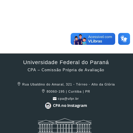
Universidade Federal do Paraná
CPA – Comissão Própria de Avaliação
Rua Ubaldino do Amaral, 321 - Térreo - Alto da Glória
80060-195 | Curitiba | PR
cpa@ufpr.br