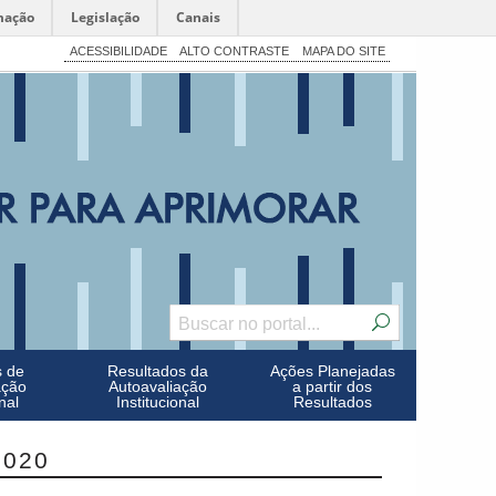
mação
Legislação
Canais
ACESSIBILIDADE
ALTO CONTRASTE
MAPA DO SITE
s de
Resultados da
Ações Planejadas
ação
Autoavaliação
a partir dos
nal
Institucional
Resultados
2020