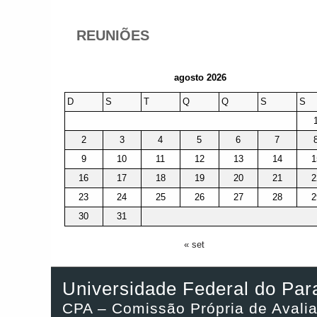
REUNIÕES
agosto 2026
D
S
T
Q
Q
S
S
2
3
4
5
6
7
9
10
11
12
13
14
1
16
17
18
19
20
21
2
23
24
25
26
27
28
2
30
31
« set
Universidade Federal do Par
CPA – Comissão Própria de Avali