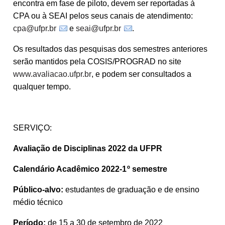
encontra em fase de piloto, devem ser reportadas
à
CPA ou
à
SEAI pelos seus canais de atendimento:
cpa@ufpr.br
e
seai@ufpr.br
.
Os resultados das pesquisas dos semestres anteriores
serão mantidos pela COSIS/PROGRAD no site
www.avaliacao.ufpr.br
, e podem ser consultados a
qualquer tempo.
SERVIÇO:
Avaliação de Disciplinas 2022 da UFPR
Calendário Acadêmico 2022-1
º semestre
Público-alvo:
estudantes de graduação e de ensino
médio técnico
Período:
de 15 a 30 de setembro de 2022