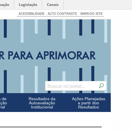
mação
Legislação
Canais
ACESSIBILIDADE
ALTO CONTRASTE
MAPA DO SITE
s de
Resultados da
Ações Planejadas
ação
Autoavaliação
a partir dos
nal
Institucional
Resultados