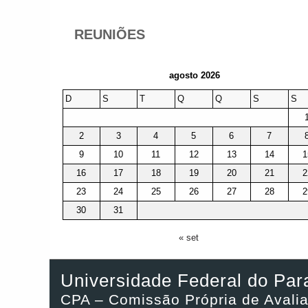
REUNIÕES
agosto 2026
D
S
T
Q
Q
S
S
2
3
4
5
6
7
9
10
11
12
13
14
1
16
17
18
19
20
21
2
23
24
25
26
27
28
2
30
31
« set
Universidade Federal do Par
CPA – Comissão Própria de Avali