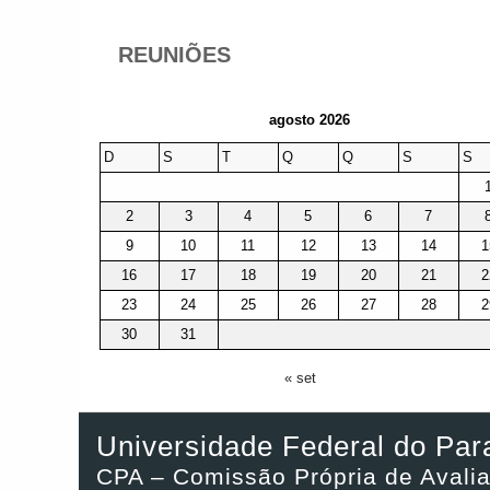
REUNIÕES
agosto 2026
D
S
T
Q
Q
S
S
2
3
4
5
6
7
9
10
11
12
13
14
1
16
17
18
19
20
21
2
23
24
25
26
27
28
2
30
31
« set
Universidade Federal do Par
CPA – Comissão Própria de Avali