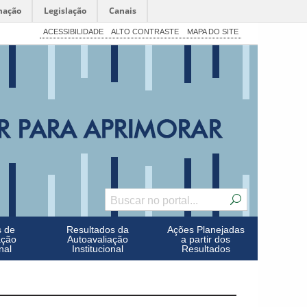
mação
Legislação
Canais
ACESSIBILIDADE
ALTO CONTRASTE
MAPA DO SITE
s de
Resultados da
Ações Planejadas
ação
Autoavaliação
a partir dos
nal
Institucional
Resultados