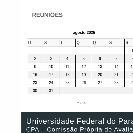
REUNIÕES
agosto 2026
D
S
T
Q
Q
S
S
2
3
4
5
6
7
9
10
11
12
13
14
1
16
17
18
19
20
21
2
23
24
25
26
27
28
2
30
31
« set
Universidade Federal do Par
CPA – Comissão Própria de Avali