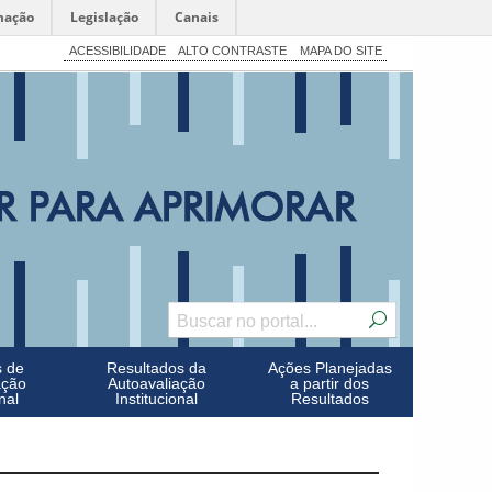
mação
Legislação
Canais
ACESSIBILIDADE
ALTO CONTRASTE
MAPA DO SITE
s de
Resultados da
Ações Planejadas
ação
Autoavaliação
a partir dos
nal
Institucional
Resultados